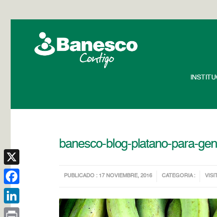
INSTIT
banesco-blog-platano-para-gen
X
PUBLICADO : 17 NOVIEMBRE, 2016
CATEGORIA :
VISI
Facebook
LinkedIn