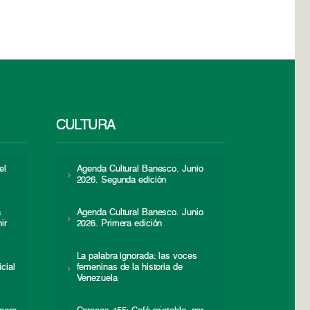
CULTURA
el
Agenda Cultural Banesco. Junio
2026. Segunda edición
a
Agenda Cultural Banesco. Junio
ir
2026. Primera edición
La palabra ignorada: las voces
icial
femeninas de la historia de
s
Venezuela