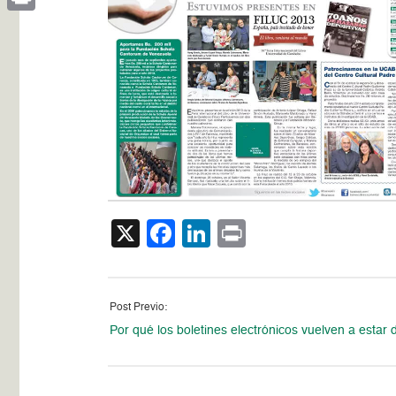
Print
X
Facebook
LinkedIn
Print
Post Previo:
Por qué los boletines electrónicos vuelven a estar