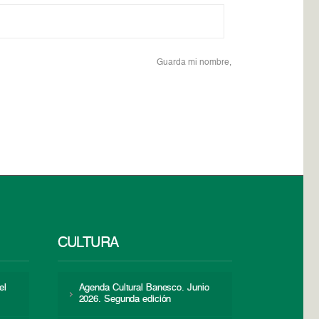
Guarda mi nombre,
CULTURA
el
Agenda Cultural Banesco. Junio
2026. Segunda edición