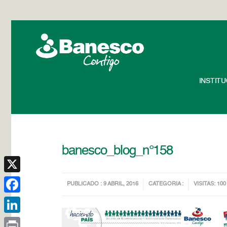
INSTIT
banesco_blog_n°158
X
PUBLICADO : 9 ABRIL, 2016
CATEGORIA :
VISITAS: 100
Facebook
LinkedIn