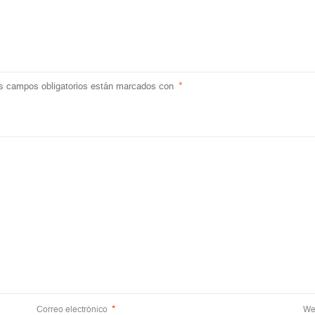
s campos obligatorios están marcados con
*
Correo electrónico
*
We