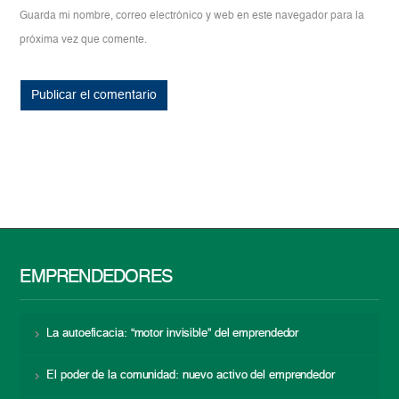
Guarda mi nombre, correo electrónico y web en este navegador para la
próxima vez que comente.
EMPRENDEDORES
La autoeficacia: “motor invisible” del emprendedor
El poder de la comunidad: nuevo activo del emprendedor