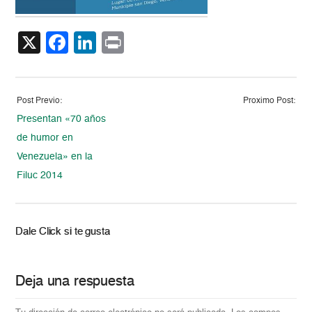
X
Facebook
LinkedIn
Print
Post Previo:
Proximo Post:
Presentan «70 años
de humor en
Venezuela» en la
Filuc 2014
Dale Click si te gusta
Deja una respuesta