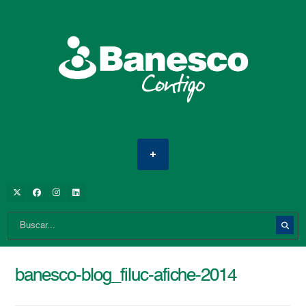
banesco-blog_filuc-afiche-2014