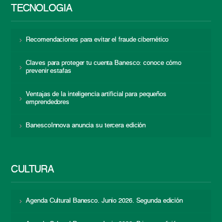
TECNOLOGÍA
Recomendaciones para evitar el fraude cibernético
Claves para proteger tu cuenta Banesco: conoce cómo
prevenir estafas
Ventajas de la inteligencia artificial para pequeños
emprendedores
BanescoInnova anuncia su tercera edición
CULTURA
Agenda Cultural Banesco. Junio 2026. Segunda edición