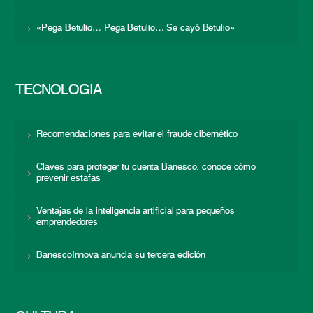
«Pega Betulio… Pega Betulio… Se cayó Betulio»
TECNOLOGÍA
Recomendaciones para evitar el fraude cibernético
Claves para proteger tu cuenta Banesco: conoce cómo
prevenir estafas
Ventajas de la inteligencia artificial para pequeños
emprendedores
BanescoInnova anuncia su tercera edición