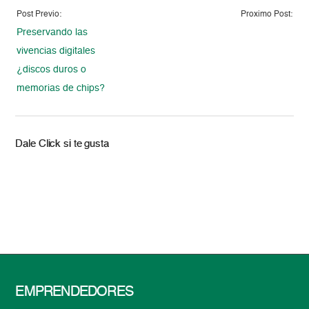
Post Previo:
Proximo Post:
Preservando las
vivencias digitales
¿discos duros o
memorias de chips?
Dale Click si te gusta
EMPRENDEDORES