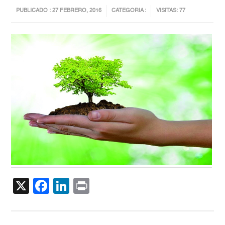
PUBLICADO : 27 FEBRERO, 2016
CATEGORIA :
VISITAS: 77
X
Facebook
LinkedIn
Print