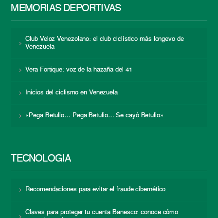
MEMORIAS DEPORTIVAS
Club Veloz Venezolano: el club ciclístico más longevo de
Venezuela
Vera Fortique: voz de la hazaña del 41
Inicios del ciclismo en Venezuela
«Pega Betulio… Pega Betulio… Se cayó Betulio»
TECNOLOGÍA
Recomendaciones para evitar el fraude cibernético
Claves para proteger tu cuenta Banesco: conoce cómo