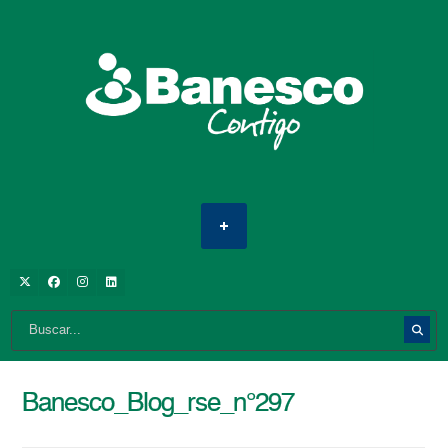
Banesco_Blog_rse_n°297