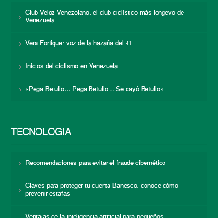
Club Veloz Venezolano: el club ciclístico más longevo de
Venezuela
Vera Fortique: voz de la hazaña del 41
Inicios del ciclismo en Venezuela
«Pega Betulio… Pega Betulio… Se cayó Betulio»
TECNOLOGÍA
Recomendaciones para evitar el fraude cibernético
Claves para proteger tu cuenta Banesco: conoce cómo
prevenir estafas
Ventajas de la inteligencia artificial para pequeños