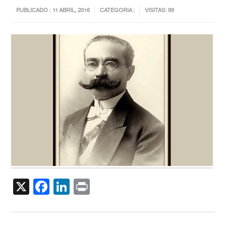
PUBLICADO : 11 ABRIL, 2016
CATEGORIA :
VISITAS: 99
X
Facebook
LinkedIn
Print