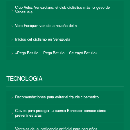
Club Veloz Venezolano: el club ciclístico más longevo de
Venezuela
Vera Fortique: voz de la hazaña del 41
Inicios del ciclismo en Venezuela
«Pega Betulio… Pega Betulio… Se cayó Betulio»
TECNOLOGÍA
Recomendaciones para evitar el fraude cibernético
Claves para proteger tu cuenta Banesco: conoce cómo
prevenir estafas
Ventajas de la inteligencia artificial para pequeños