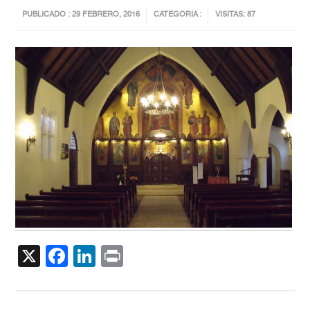
PUBLICADO : 29 FEBRERO, 2016
CATEGORIA :
VISITAS: 87
X
Facebook
LinkedIn
Print