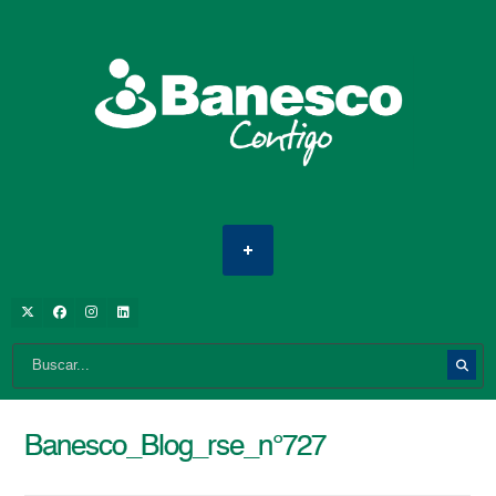
Banesco_Blog_rse_n°727