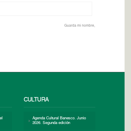
Guarda mi nombre,
CULTURA
el
Agenda Cultural Banesco. Junio
2026. Segunda edición