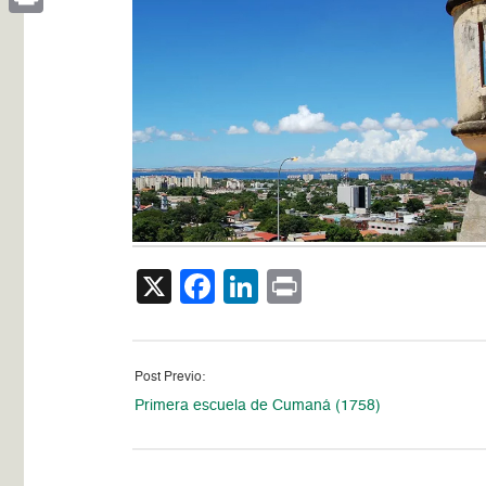
Print
X
Facebook
LinkedIn
Print
Post Previo:
Primera escuela de Cumaná (1758)