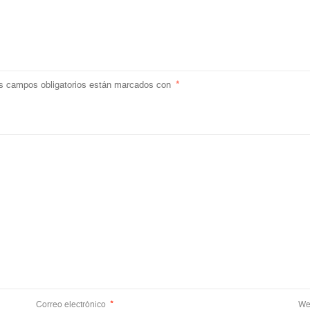
s campos obligatorios están marcados con
*
Correo electrónico
*
We