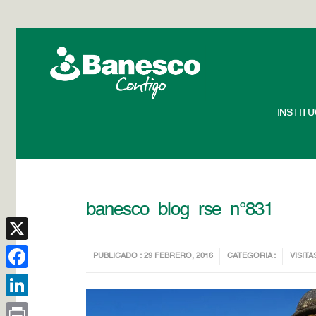
INSTIT
banesco_blog_rse_n°831
X
PUBLICADO : 29 FEBRERO, 2016
CATEGORIA :
VISITA
Facebook
LinkedIn