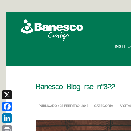
INSTIT
Banesco_Blog_rse_n°322
X
PUBLICADO : 28 FEBRERO, 2016
CATEGORIA :
VISITA
Facebook
LinkedIn