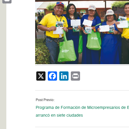
Print
X
Facebook
LinkedIn
Print
Post Previo:
Programa de Formación de Microempresarios de 
arrancó en siete ciudades