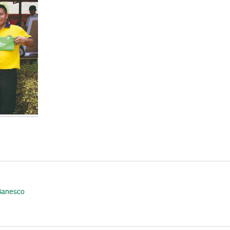
Banesco