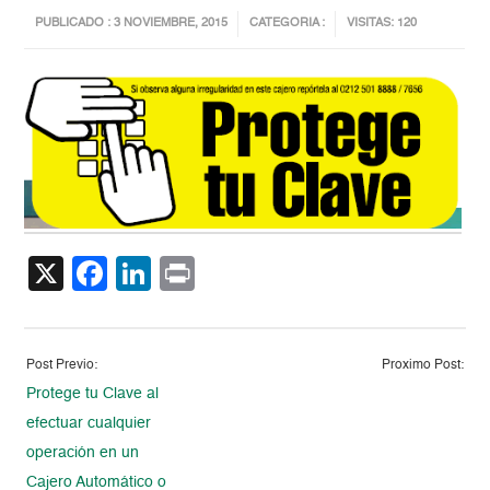
PUBLICADO : 3 NOVIEMBRE, 2015
CATEGORIA :
VISITAS: 120
X
Facebook
LinkedIn
Print
Post Previo:
Proximo Post:
Protege tu Clave al
efectuar cualquier
operación en un
Cajero Automático o