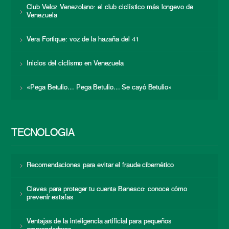
Club Veloz Venezolano: el club ciclístico más longevo de
Venezuela
Vera Fortique: voz de la hazaña del 41
Inicios del ciclismo en Venezuela
«Pega Betulio… Pega Betulio… Se cayó Betulio»
TECNOLOGÍA
Recomendaciones para evitar el fraude cibernético
Claves para proteger tu cuenta Banesco: conoce cómo
prevenir estafas
Ventajas de la inteligencia artificial para pequeños