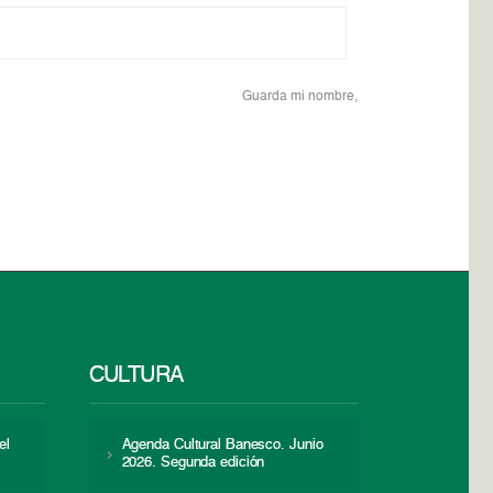
Guarda mi nombre,
CULTURA
el
Agenda Cultural Banesco. Junio
2026. Segunda edición