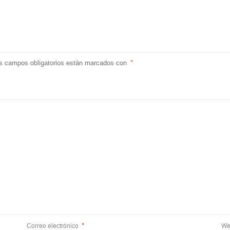
s campos obligatorios están marcados con
*
Correo electrónico
*
We