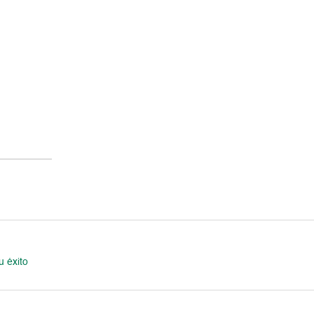
u éxito