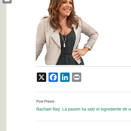
Print
X
Facebook
LinkedIn
Print
Post Previo:
Rachael Ray: La pasión ha sido el ingrediente de s