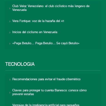
Club Veloz Venezolano: el club ciclístico más longevo de
Venezuela
Vera Fortique: voz de la hazaña del 41
Inicios del ciclismo en Venezuela
«Pega Betulio… Pega Betulio… Se cayó Betulio»
TECNOLOGÍA
Recomendaciones para evitar el fraude cibernético
Claves para proteger tu cuenta Banesco: conoce cómo
prevenir estafas
Ventajas de la inteligencia artificial para pequeños