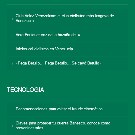
Club Veloz Venezolano: el club ciclístico más longevo de
Venezuela
Vera Fortique: voz de la hazaña del 41
Inicios del ciclismo en Venezuela
«Pega Betulio… Pega Betulio… Se cayó Betulio»
TECNOLOGÍA
Recomendaciones para evitar el fraude cibernético
Claves para proteger tu cuenta Banesco: conoce cómo
prevenir estafas