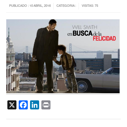
PUBLICADO : 10 ABRIL, 2016
CATEGORIA :
VISITAS: 75
X
Facebook
LinkedIn
Print