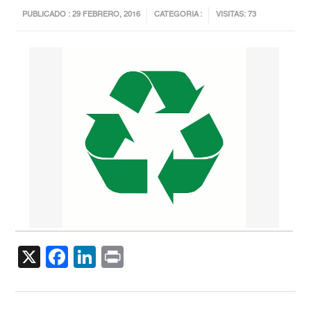
PUBLICADO : 29 FEBRERO, 2016
CATEGORIA :
VISITAS: 73
X
Facebook
LinkedIn
Print