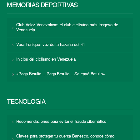
MEMORIAS DEPORTIVAS
Club Veloz Venezolano: el club ciclístico más longevo de
Venezuela
Vera Fortique: voz de la hazaña del 41
Inicios del ciclismo en Venezuela
«Pega Betulio… Pega Betulio… Se cayó Betulio»
TECNOLOGÍA
Recomendaciones para evitar el fraude cibernético
Claves para proteger tu cuenta Banesco: conoce cómo