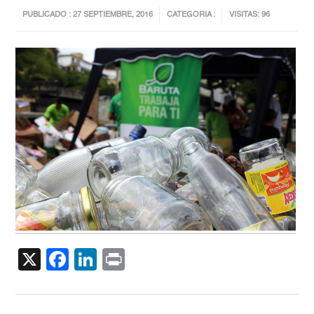
PUBLICADO : 27 SEPTIEMBRE, 2016
CATEGORIA :
VISITAS: 96
X
Facebook
LinkedIn
Print