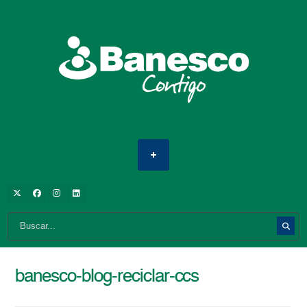
banesco-blog-reciclar-ccs