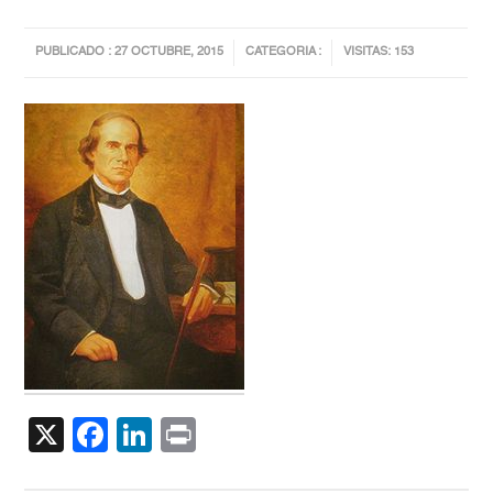
PUBLICADO : 27 OCTUBRE, 2015
CATEGORIA :
VISITAS: 153
X
Facebook
LinkedIn
Print