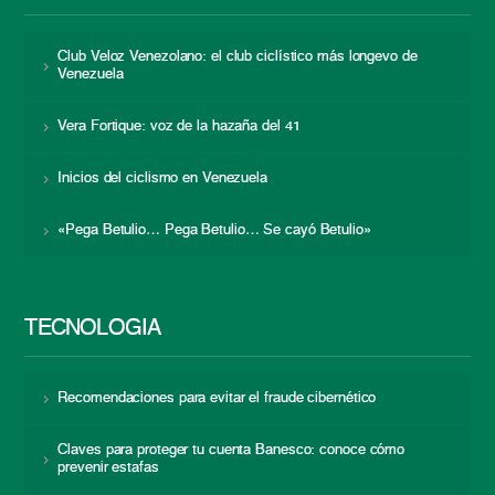
Club Veloz Venezolano: el club ciclístico más longevo de
Venezuela
Vera Fortique: voz de la hazaña del 41
Inicios del ciclismo en Venezuela
«Pega Betulio… Pega Betulio… Se cayó Betulio»
TECNOLOGÍA
Recomendaciones para evitar el fraude cibernético
Claves para proteger tu cuenta Banesco: conoce cómo
prevenir estafas