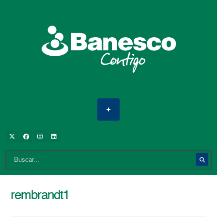
rembrandt1