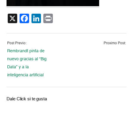
X
Facebook
LinkedIn
Print
Post Previo:
Proximo Post:
Rembrandt pinta de
nuevo gracias al “Big
Data” y a la
inteligencia artificial
Dale Click si te gusta