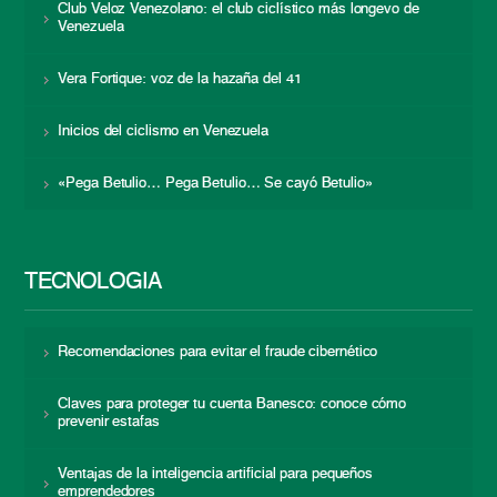
Club Veloz Venezolano: el club ciclístico más longevo de
Venezuela
Vera Fortique: voz de la hazaña del 41
Inicios del ciclismo en Venezuela
«Pega Betulio… Pega Betulio… Se cayó Betulio»
TECNOLOGÍA
Recomendaciones para evitar el fraude cibernético
Claves para proteger tu cuenta Banesco: conoce cómo
prevenir estafas
Ventajas de la inteligencia artificial para pequeños
emprendedores