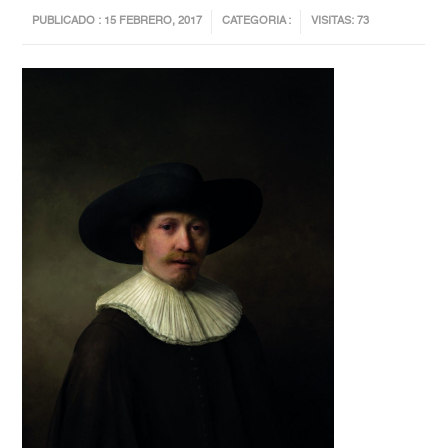
PUBLICADO : 15 FEBRERO, 2017
CATEGORIA :
VISITAS: 73