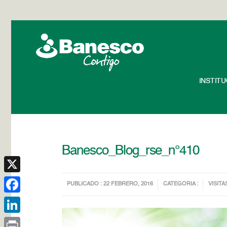
INSTIT
Banesco_Blog_rse_n°410
X
PUBLICADO : 22 FEBRERO, 2016
CATEGORIA :
VISITA
Facebook
LinkedIn