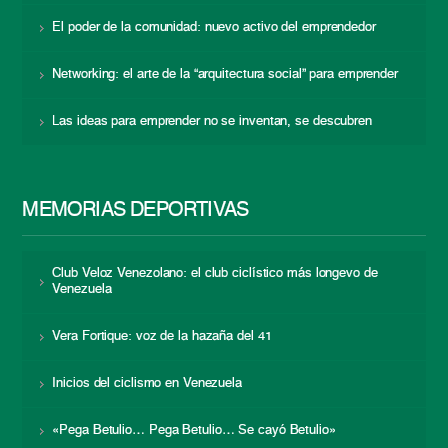
El poder de la comunidad: nuevo activo del emprendedor
Networking: el arte de la “arquitectura social” para emprender
Las ideas para emprender no se inventan, se descubren
MEMORIAS DEPORTIVAS
Club Veloz Venezolano: el club ciclístico más longevo de
Venezuela
Vera Fortique: voz de la hazaña del 41
Inicios del ciclismo en Venezuela
«Pega Betulio… Pega Betulio… Se cayó Betulio»