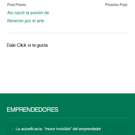
Post Previo:
Proximo Post:
Así nació la pasión de
Reverón por el arte
Dale Click si te gusta
EMPRENDEDORES
La autoeficacia: “motor invisible” del emprendedor