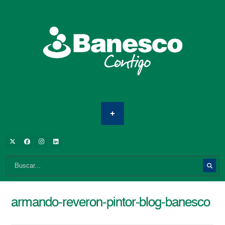
armando-reveron-pintor-blog-banesco