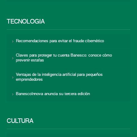
TECNOLOGÍA
Recomendaciones para evitar el fraude cibernético
Claves para proteger tu cuenta Banesco: conoce cómo
prevenir estafas
Ventajas de la inteligencia artificial para pequeños
emprendedores
BanescoInnova anuncia su tercera edición
CULTURA