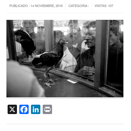
PUBLICADO : 14 NOVIEMBRE, 2016
CATEGORIA :
VISITAS: 107
X
Facebook
LinkedIn
Print