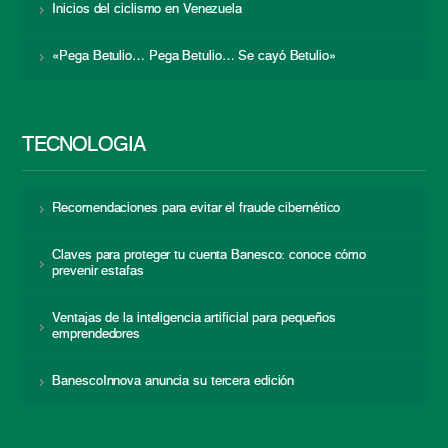
Inicios del ciclismo en Venezuela
«Pega Betulio… Pega Betulio… Se cayó Betulio»
TECNOLOGÍA
Recomendaciones para evitar el fraude cibernético
Claves para proteger tu cuenta Banesco: conoce cómo
prevenir estafas
Ventajas de la inteligencia artificial para pequeños
emprendedores
BanescoInnova anuncia su tercera edición