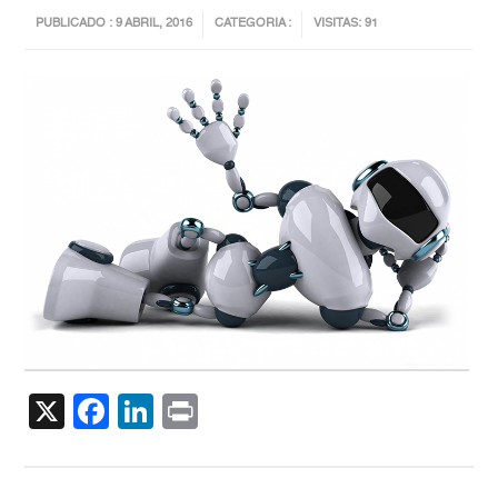
PUBLICADO : 9 ABRIL, 2016
CATEGORIA :
VISITAS: 91
X
Facebook
LinkedIn
Print