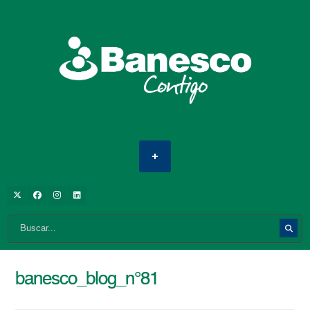
banesco_blog_n°81