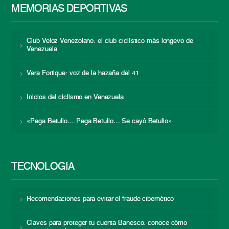
MEMORIAS DEPORTIVAS
Club Veloz Venezolano: el club ciclístico más longevo de
Venezuela
Vera Fortique: voz de la hazaña del 41
Inicios del ciclismo en Venezuela
«Pega Betulio… Pega Betulio… Se cayó Betulio»
TECNOLOGÍA
Recomendaciones para evitar el fraude cibernético
Claves para proteger tu cuenta Banesco: conoce cómo