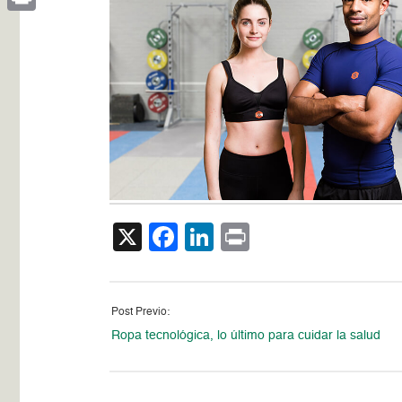
Print
X
Facebook
LinkedIn
Print
Post Previo:
Ropa tecnológica, lo último para cuidar la salud