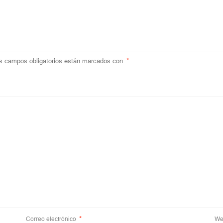
s campos obligatorios están marcados con
*
Correo electrónico
*
We