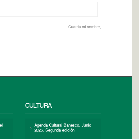
Guarda mi nombre,
CULTURA
el
Agenda Cultural Banesco. Junio
2026. Segunda edición