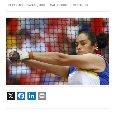
PUBLICADO : 9 ABRIL, 2016
CATEGORIA :
VISITAS: 81
X
Facebook
LinkedIn
Print