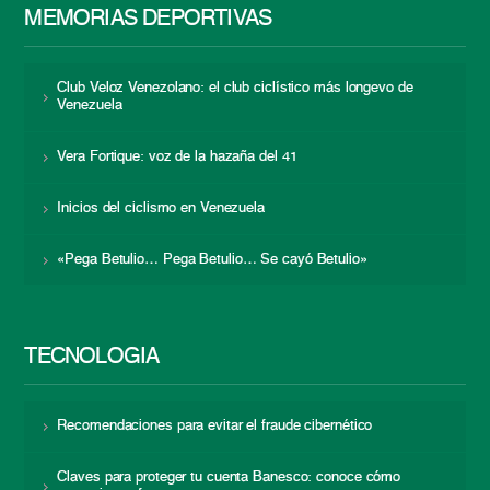
MEMORIAS DEPORTIVAS
Club Veloz Venezolano: el club ciclístico más longevo de
Venezuela
Vera Fortique: voz de la hazaña del 41
Inicios del ciclismo en Venezuela
«Pega Betulio… Pega Betulio… Se cayó Betulio»
TECNOLOGÍA
Recomendaciones para evitar el fraude cibernético
Claves para proteger tu cuenta Banesco: conoce cómo