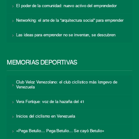
El poder de la comunidad: nuevo activo del emprendedor
Networking: el arte de la “arquitectura social” para emprender
Las ideas para emprender no se inventan, se descubren
MEMORIAS DEPORTIVAS
Club Veloz Venezolano: el club ciclístico más longevo de
Venezuela
Vera Fortique: voz de la hazaña del 41
Inicios del ciclismo en Venezuela
«Pega Betulio… Pega Betulio… Se cayó Betulio»