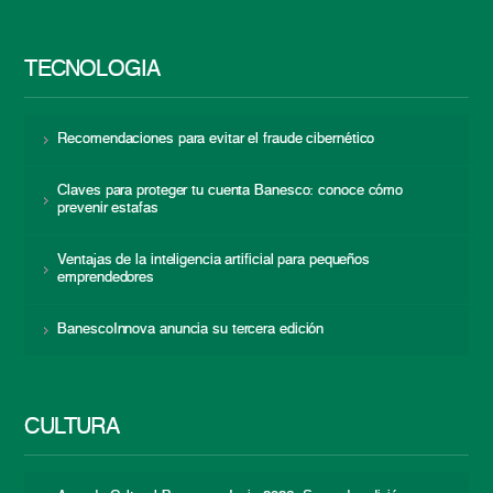
TECNOLOGÍA
Recomendaciones para evitar el fraude cibernético
Claves para proteger tu cuenta Banesco: conoce cómo
prevenir estafas
Ventajas de la inteligencia artificial para pequeños
emprendedores
BanescoInnova anuncia su tercera edición
CULTURA