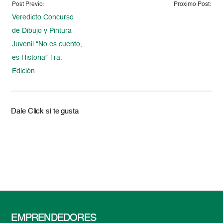
Post Previo:
Proximo Post:
Veredicto Concurso
de Dibujo y Pintura
Juvenil “No es cuento,
es Historia” 1ra.
Edición
Dale Click si te gusta
EMPRENDEDORES