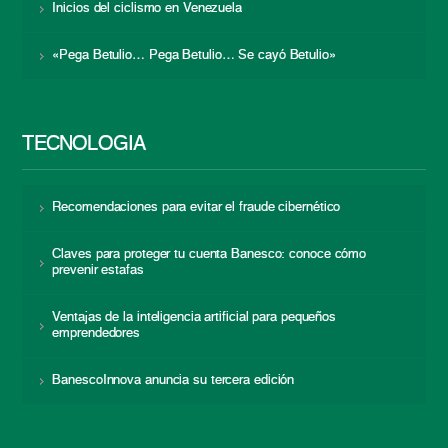
Inicios del ciclismo en Venezuela
«Pega Betulio… Pega Betulio… Se cayó Betulio»
TECNOLOGÍA
Recomendaciones para evitar el fraude cibernético
Claves para proteger tu cuenta Banesco: conoce cómo
prevenir estafas
Ventajas de la inteligencia artificial para pequeños
emprendedores
BanescoInnova anuncia su tercera edición