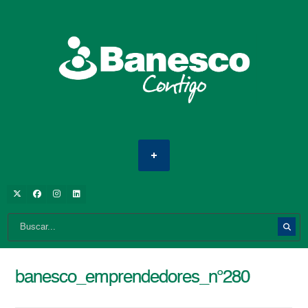
banesco_emprendedores_n°280