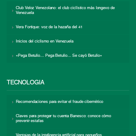
Club Veloz Venezolano: el club ciclístico más longevo de
Venezuela
Vera Fortique: voz de la hazaña del 41
Inicios del ciclismo en Venezuela
«Pega Betulio… Pega Betulio… Se cayó Betulio»
TECNOLOGÍA
Recomendaciones para evitar el fraude cibernético
Claves para proteger tu cuenta Banesco: conoce cómo
prevenir estafas
Ventajas de la inteligencia artificial para pequeños