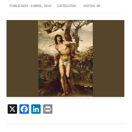
PUBLICADO : 9 ABRIL, 2016
CATEGORIA :
VISITAS: 80
X
Facebook
LinkedIn
Print