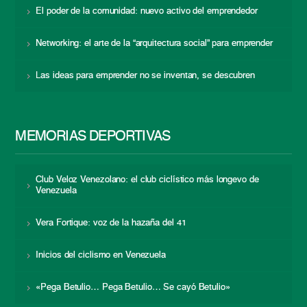
El poder de la comunidad: nuevo activo del emprendedor
Networking: el arte de la “arquitectura social” para emprender
Las ideas para emprender no se inventan, se descubren
MEMORIAS DEPORTIVAS
Club Veloz Venezolano: el club ciclístico más longevo de
Venezuela
Vera Fortique: voz de la hazaña del 41
Inicios del ciclismo en Venezuela
«Pega Betulio… Pega Betulio… Se cayó Betulio»