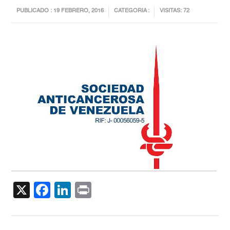
PUBLICADO : 19 FEBRERO, 2016
CATEGORIA :
VISITAS: 72
X
Facebook
LinkedIn
Print