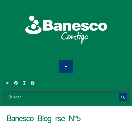
Banesco_Blog_rse_N°5