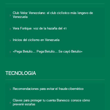
Club Veloz Venezolano: el club ciclístico más longevo de
Venezuela
Vera Fortique: voz de la hazaña del 41
Inicios del ciclismo en Venezuela
«Pega Betulio… Pega Betulio… Se cayó Betulio»
TECNOLOGÍA
Recomendaciones para evitar el fraude cibernético
Claves para proteger tu cuenta Banesco: conoce cómo
prevenir estafas