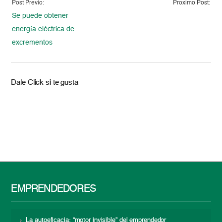
Post Previo:
Proximo Post:
Se puede obtener
energía eléctrica de
excrementos
Dale Click si te gusta
EMPRENDEDORES
La autoeficacia: “motor invisible” del emprendedor