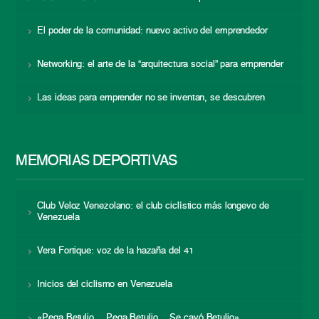
El poder de la comunidad: nuevo activo del emprendedor
Networking: el arte de la “arquitectura social” para emprender
Las ideas para emprender no se inventan, se descubren
MEMORIAS DEPORTIVAS
Club Veloz Venezolano: el club ciclístico más longevo de
Venezuela
Vera Fortique: voz de la hazaña del 41
Inicios del ciclismo en Venezuela
«Pega Betulio… Pega Betulio… Se cayó Betulio»