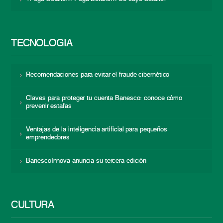
TECNOLOGÍA
Recomendaciones para evitar el fraude cibernético
Claves para proteger tu cuenta Banesco: conoce cómo
prevenir estafas
Ventajas de la inteligencia artificial para pequeños
emprendedores
BanescoInnova anuncia su tercera edición
CULTURA