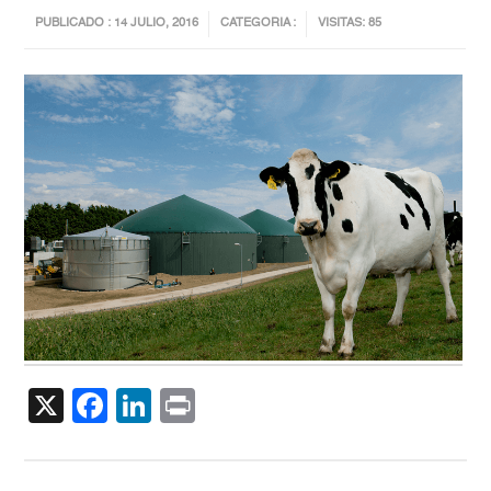
PUBLICADO : 14 JULIO, 2016
CATEGORIA :
VISITAS: 85
X
Facebook
LinkedIn
Print