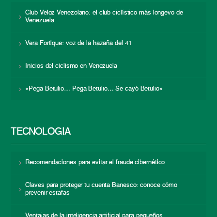
Club Veloz Venezolano: el club ciclístico más longevo de
Venezuela
Vera Fortique: voz de la hazaña del 41
Inicios del ciclismo en Venezuela
«Pega Betulio… Pega Betulio… Se cayó Betulio»
TECNOLOGÍA
Recomendaciones para evitar el fraude cibernético
Claves para proteger tu cuenta Banesco: conoce cómo
prevenir estafas
Ventajas de la inteligencia artificial para pequeños