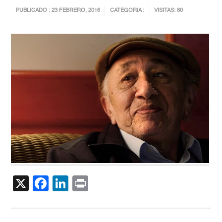
PUBLICADO : 23 FEBRERO, 2016
CATEGORIA :
VISITAS: 80
X
Facebook
LinkedIn
Print