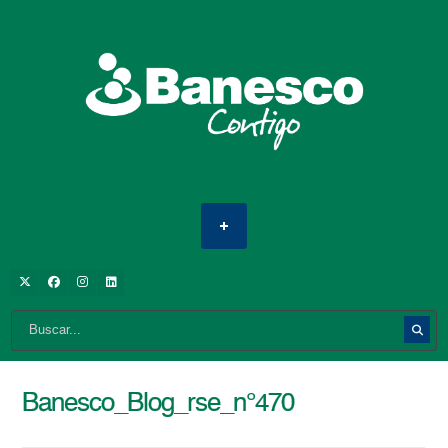
Banesco_Blog_rse_n°470