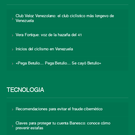
Club Veloz Venezolano: el club ciclístico más longevo de
Venezuela
Vera Fortique: voz de la hazaña del 41
Inicios del ciclismo en Venezuela
«Pega Betulio… Pega Betulio… Se cayó Betulio»
TECNOLOGÍA
Recomendaciones para evitar el fraude cibernético
Claves para proteger tu cuenta Banesco: conoce cómo
prevenir estafas