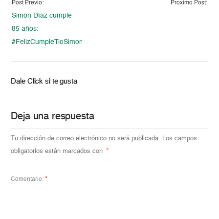
Post Previo:
Proximo Post:
Simón Díaz cumple
85 años:
#FelizCumpleTioSimon
Dale Click si te gusta
Deja una respuesta
Tu dirección de correo electrónico no será publicada.
Los campos
obligatorios están marcados con
*
Comentario
*