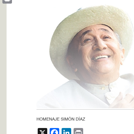
Print
HOMENAJE SIMÓN DÍAZ
X
Facebook
LinkedIn
Print