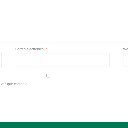
Correo electrónico
*
We
a vez que comente.