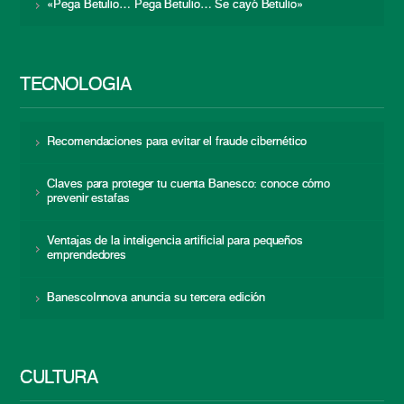
«Pega Betulio… Pega Betulio… Se cayó Betulio»
TECNOLOGÍA
Recomendaciones para evitar el fraude cibernético
Claves para proteger tu cuenta Banesco: conoce cómo
prevenir estafas
Ventajas de la inteligencia artificial para pequeños
emprendedores
BanescoInnova anuncia su tercera edición
CULTURA