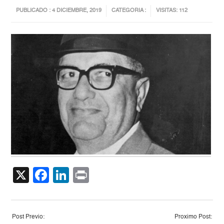
PUBLICADO : 4 DICIEMBRE, 2019
CATEGORIA :
VISITAS: 112
X
Facebook
LinkedIn
Print
Post Previo:
Proximo Post: