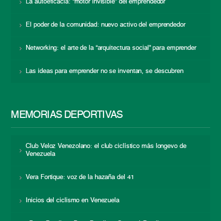
La autoeficacia: “motor invisible” del emprendedor
El poder de la comunidad: nuevo activo del emprendedor
Networking: el arte de la “arquitectura social” para emprender
Las ideas para emprender no se inventan, se descubren
MEMORIAS DEPORTIVAS
Club Veloz Venezolano: el club ciclístico más longevo de
Venezuela
Vera Fortique: voz de la hazaña del 41
Inicios del ciclismo en Venezuela