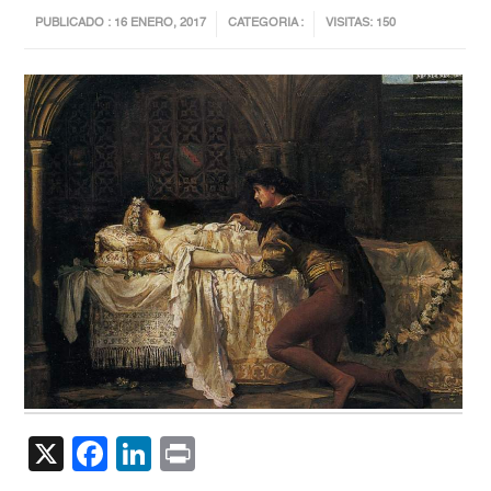
PUBLICADO : 16 ENERO, 2017
CATEGORIA :
VISITAS: 150
X
Facebook
LinkedIn
Print