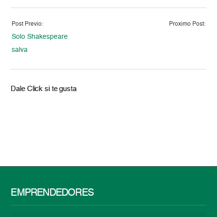
Post Previo:
Proximo Post:
Solo Shakespeare
salva
Dale Click si te gusta
EMPRENDEDORES