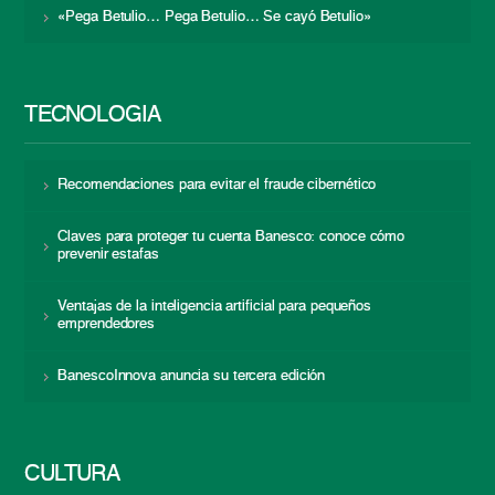
«Pega Betulio… Pega Betulio… Se cayó Betulio»
TECNOLOGÍA
Recomendaciones para evitar el fraude cibernético
Claves para proteger tu cuenta Banesco: conoce cómo
prevenir estafas
Ventajas de la inteligencia artificial para pequeños
emprendedores
BanescoInnova anuncia su tercera edición
CULTURA