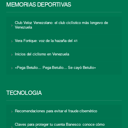
MEMORIAS DEPORTIVAS
Club Veloz Venezolano: el club ciclístico más longevo de
Venezuela
Vera Fortique: voz de la hazaña del 41
Inicios del ciclismo en Venezuela
«Pega Betulio… Pega Betulio… Se cayó Betulio»
TECNOLOGÍA
Recomendaciones para evitar el fraude cibernético
Claves para proteger tu cuenta Banesco: conoce cómo