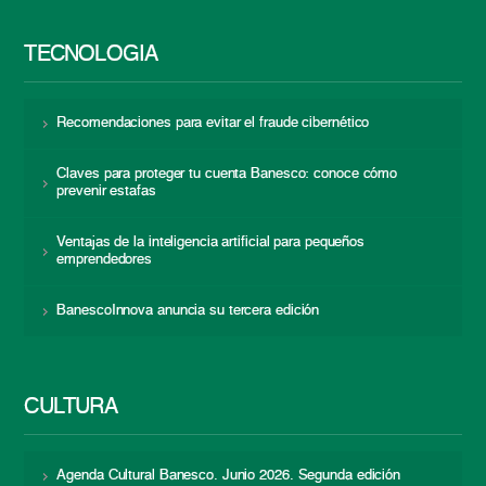
TECNOLOGÍA
Recomendaciones para evitar el fraude cibernético
Claves para proteger tu cuenta Banesco: conoce cómo
prevenir estafas
Ventajas de la inteligencia artificial para pequeños
emprendedores
BanescoInnova anuncia su tercera edición
CULTURA
Agenda Cultural Banesco. Junio 2026. Segunda edición