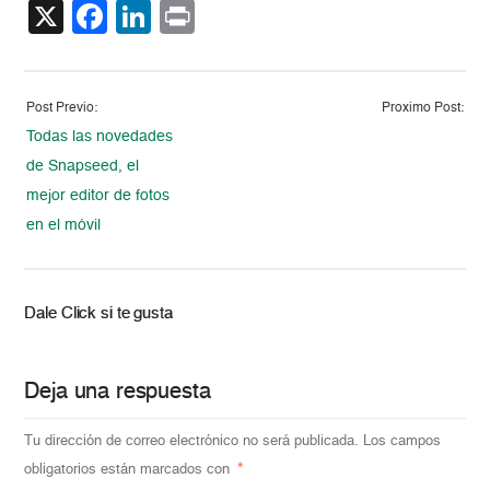
X
Facebook
LinkedIn
Print
Post Previo:
Proximo Post:
Todas las novedades
de Snapseed, el
mejor editor de fotos
en el móvil
Dale Click si te gusta
Deja una respuesta
Tu dirección de correo electrónico no será publicada.
Los campos
obligatorios están marcados con
*