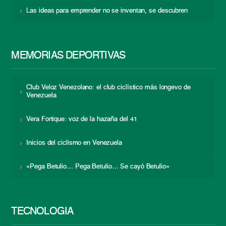
Las ideas para emprender no se inventan, se descubren
MEMORIAS DEPORTIVAS
Club Veloz Venezolano: el club ciclístico más longevo de
Venezuela
Vera Fortique: voz de la hazaña del 41
Inicios del ciclismo en Venezuela
«Pega Betulio… Pega Betulio… Se cayó Betulio»
TECNOLOGÍA