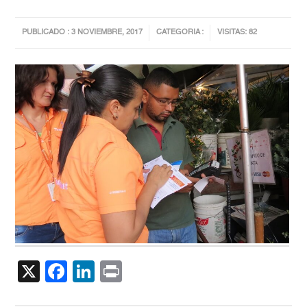
PUBLICADO : 3 NOVIEMBRE, 2017
CATEGORIA :
VISITAS: 82
X
Facebook
LinkedIn
Print