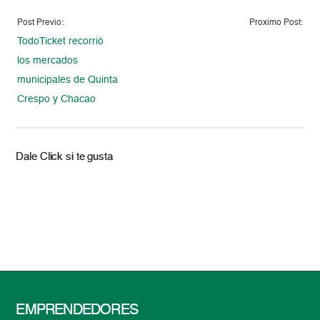
Post Previo:
Proximo Post:
TodoTicket recorrió
los mercados
municipales de Quinta
Crespo y Chacao
Dale Click si te gusta
EMPRENDEDORES