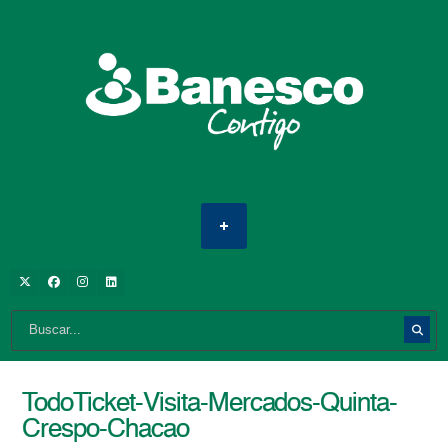
TodoTicket-Visita-Mercados-Quinta-
Crespo-Chacao