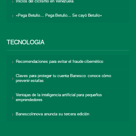
Inicios del ciclismo en Venezuela
«Pega Betulio… Pega Betulio… Se cayó Betulio»
TECNOLOGÍA
Recomendaciones para evitar el fraude cibernético
Claves para proteger tu cuenta Banesco: conoce cómo
prevenir estafas
Ventajas de la inteligencia artificial para pequeños
emprendedores
BanescoInnova anuncia su tercera edición