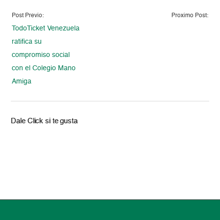
Post Previo:
Proximo Post:
TodoTicket Venezuela
ratifica su
compromiso social
con el Colegio Mano
Amiga
Dale Click si te gusta