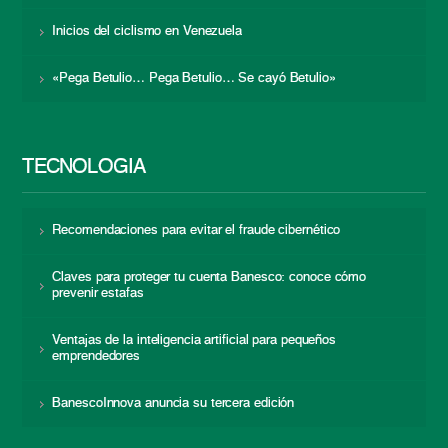
Inicios del ciclismo en Venezuela
«Pega Betulio… Pega Betulio… Se cayó Betulio»
TECNOLOGÍA
Recomendaciones para evitar el fraude cibernético
Claves para proteger tu cuenta Banesco: conoce cómo
prevenir estafas
Ventajas de la inteligencia artificial para pequeños
emprendedores
BanescoInnova anuncia su tercera edición