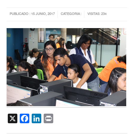
PUBLICADO : 15 JUNIO, 2017
CATEGORIA :
VISITAS: 234
X
Facebook
LinkedIn
Print