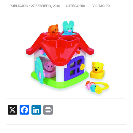
PUBLICADO : 27 FEBRERO, 2016
CATEGORIA :
VISITAS: 70
X
Facebook
LinkedIn
Print