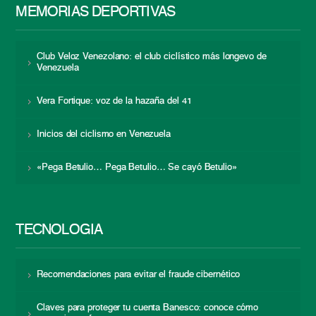
MEMORIAS DEPORTIVAS
Club Veloz Venezolano: el club ciclístico más longevo de
Venezuela
Vera Fortique: voz de la hazaña del 41
Inicios del ciclismo en Venezuela
«Pega Betulio… Pega Betulio… Se cayó Betulio»
TECNOLOGÍA
Recomendaciones para evitar el fraude cibernético
Claves para proteger tu cuenta Banesco: conoce cómo