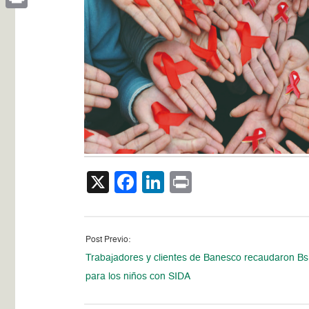
Print
X
Facebook
LinkedIn
Print
Post Previo:
Trabajadores y clientes de Banesco recaudaron Bs
para los niños con SIDA