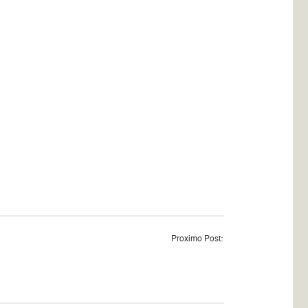
Proximo Post: