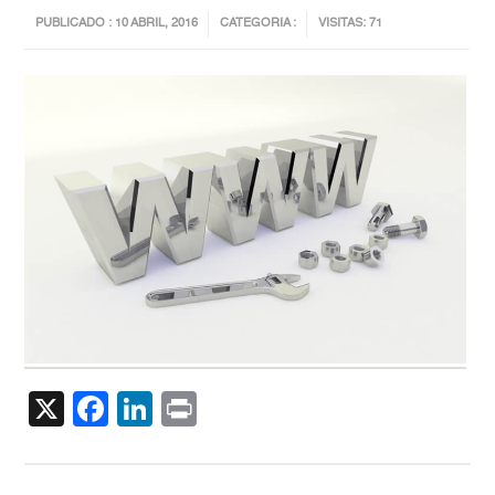
PUBLICADO : 10 ABRIL, 2016
CATEGORIA :
VISITAS: 71
X
Facebook
LinkedIn
Print