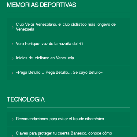
MEMORIAS DEPORTIVAS
Club Veloz Venezolano: el club ciclístico más longevo de
Venezuela
Vera Fortique: voz de la hazaña del 41
Inicios del ciclismo en Venezuela
«Pega Betulio… Pega Betulio… Se cayó Betulio»
TECNOLOGÍA
Recomendaciones para evitar el fraude cibernético
Claves para proteger tu cuenta Banesco: conoce cómo