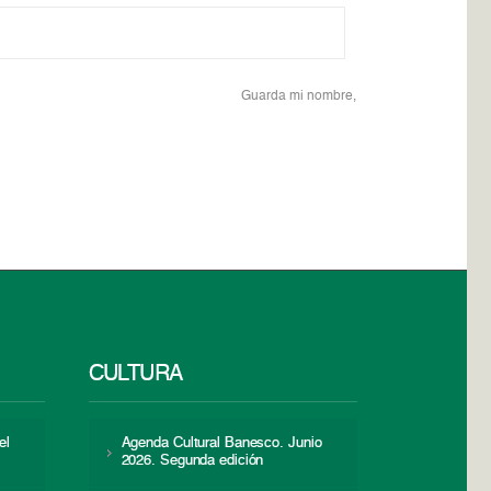
Guarda mi nombre,
CULTURA
el
Agenda Cultural Banesco. Junio
2026. Segunda edición