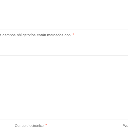
s campos obligatorios están marcados con
*
Correo electrónico
*
We