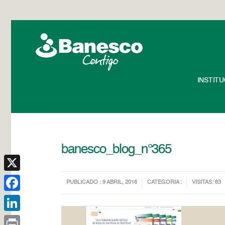
INSTIT
banesco_blog_n°365
X
PUBLICADO : 9 ABRIL, 2016
CATEGORIA :
VISITAS: 83
Facebook
LinkedIn