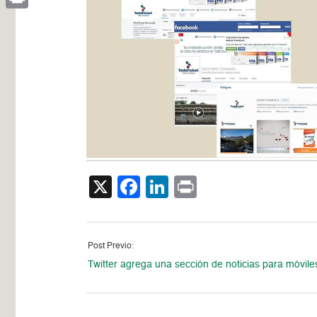
Print
X
Facebook
LinkedIn
Print
Post Previo:
Twitter agrega una sección de noticias para móvile