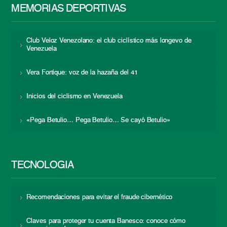
MEMORIAS DEPORTIVAS
Club Veloz Venezolano: el club ciclístico más longevo de
Venezuela
Vera Fortique: voz de la hazaña del 41
Inicios del ciclismo en Venezuela
«Pega Betulio… Pega Betulio… Se cayó Betulio»
TECNOLOGÍA
Recomendaciones para evitar el fraude cibernético
Claves para proteger tu cuenta Banesco: conoce cómo