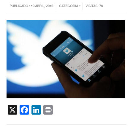
PUBLICADO : 10 ABRIL, 2016
CATEGORIA :
VISITAS: 78
X
Facebook
LinkedIn
Print