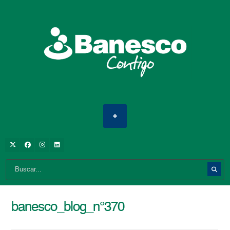
banesco_blog_n°370