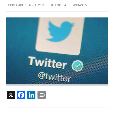
PUBLICADO : 9 ABRIL, 2016
CATEGORIA :
VISITAS: 77
X
Facebook
LinkedIn
Print