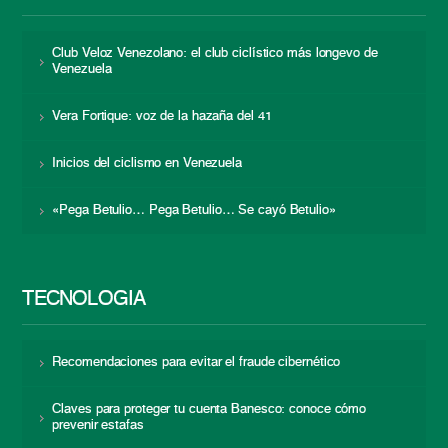
Club Veloz Venezolano: el club ciclístico más longevo de
Venezuela
Vera Fortique: voz de la hazaña del 41
Inicios del ciclismo en Venezuela
«Pega Betulio… Pega Betulio… Se cayó Betulio»
TECNOLOGÍA
Recomendaciones para evitar el fraude cibernético
Claves para proteger tu cuenta Banesco: conoce cómo
prevenir estafas