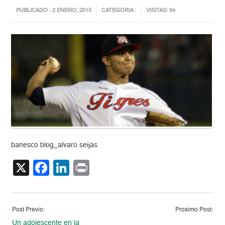
PUBLICADO : 2 ENERO, 2015
CATEGORIA :
VISITAS: 94
banesco blog_alvaro seijas
X
Facebook
LinkedIn
Print
Post Previo:
Proximo Post:
Un adolescente en la