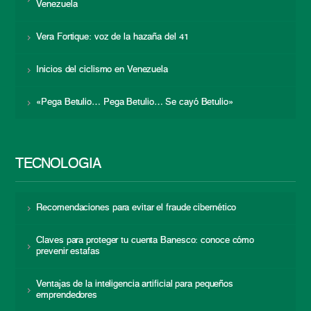
Venezuela
Vera Fortique: voz de la hazaña del 41
Inicios del ciclismo en Venezuela
«Pega Betulio… Pega Betulio… Se cayó Betulio»
TECNOLOGÍA
Recomendaciones para evitar el fraude cibernético
Claves para proteger tu cuenta Banesco: conoce cómo
prevenir estafas
Ventajas de la inteligencia artificial para pequeños
emprendedores