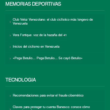
MEMORIAS DEPORTIVAS
Club Veloz Venezolano: el club ciclístico más longevo de
Venezuela
Vera Fortique: voz de la hazaña del 41
Inicios del ciclismo en Venezuela
«Pega Betulio… Pega Betulio… Se cayó Betulio»
TECNOLOGÍA
Recomendaciones para evitar el fraude cibernético
Claves para proteger tu cuenta Banesco: conoce cómo