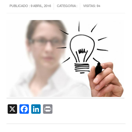
PUBLICADO : 9 ABRIL, 2016
CATEGORIA :
VISITAS: 94
X
Facebook
LinkedIn
Print