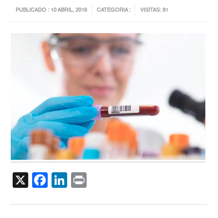
PUBLICADO : 10 ABRIL, 2016
CATEGORIA :
VISITAS: 81
X
Facebook
LinkedIn
Print