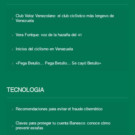
Club Veloz Venezolano: el club ciclístico más longevo de
Venezuela
Vera Fortique: voz de la hazaña del 41
Inicios del ciclismo en Venezuela
«Pega Betulio… Pega Betulio… Se cayó Betulio»
TECNOLOGÍA
Recomendaciones para evitar el fraude cibernético
Claves para proteger tu cuenta Banesco: conoce cómo
prevenir estafas