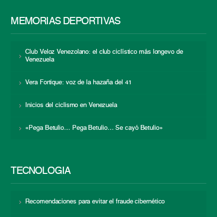
MEMORIAS DEPORTIVAS
Club Veloz Venezolano: el club ciclístico más longevo de
Venezuela
Vera Fortique: voz de la hazaña del 41
Inicios del ciclismo en Venezuela
«Pega Betulio… Pega Betulio… Se cayó Betulio»
TECNOLOGÍA
Recomendaciones para evitar el fraude cibernético